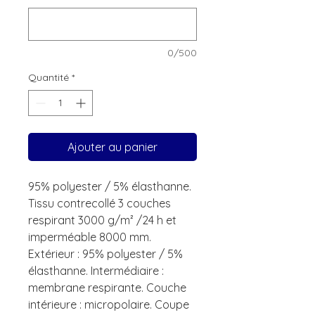
0/500
Quantité
*
Ajouter au panier
95% polyester / 5% élasthanne.
Tissu contrecollé 3 couches
respirant 3000 g/m² /24 h et
imperméable 8000 mm.
Extérieur : 95% polyester / 5%
élasthanne. Intermédiaire :
membrane respirante. Couche
intérieure : micropolaire. Coupe