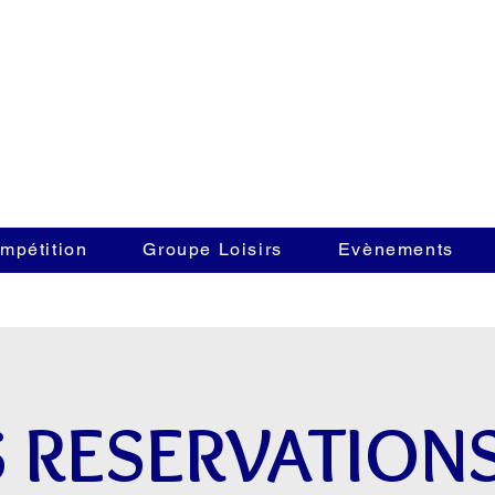
mpétition
Groupe Loisirs
Evènements
S RESERVATIONS