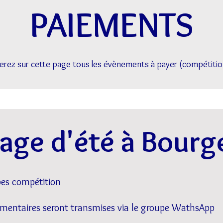
PAIEMENTS
erez sur cette page tous les évènements à payer (compétition
age d'été à Bour
pes compétition
lémentaires seront transmises via le groupe WathsApp