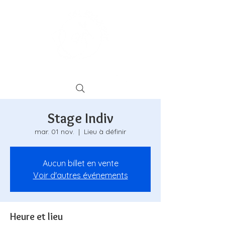
Stage Indiv
mar. 01 nov.
  |  
Lieu à définir
Aucun billet en vente
Voir d'autres événements
Heure et lieu