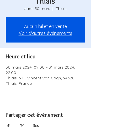
Thiais
sam. 30 mars
  |  
Thiais
Aucun billet en vente
Voir d'autres événements
Heure et lieu
30 mars 2024, 09:00 – 31 mars 2024,
22:00
Thiais, 6 Pl. Vincent Van Gogh, 94320
Thiais, France
Partager cet événement