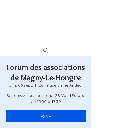
Forum des associations
de Magny-Le-Hongre
dim. 06 sept.
  |  
Gymnase Emilie Andeol
Retrouvez nous au stand GR Val d'Europe
de 13:30 à 17:30
RSVP