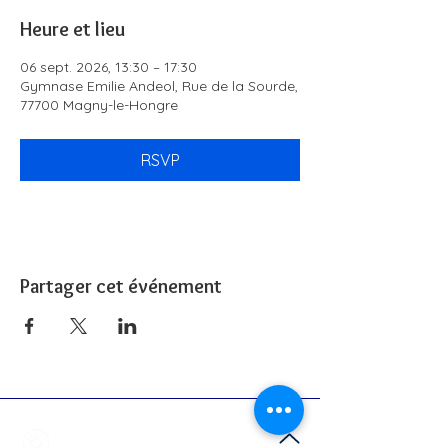
Heure et lieu
06 sept. 2026, 13:30 – 17:30
Gymnase Emilie Andeol, Rue de la Sourde,
77700 Magny-le-Hongre
RSVP
Partager cet événement
51 rue de Paris,
77700 Bailly-